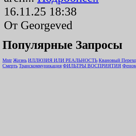
16.11.25 18:38
От Georgeved
Популярные Запросы
Mntr
Жизнь
ИЛЛЮЗИЯ ИЛИ РЕАЛЬНОСТЬ
Квановый Перех
Смерть
Транскоммуникация
ФИЛЬТРЫ ВОСПРИЯТИЯ
Феном