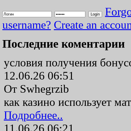
Forgo
Login
username?
Create an accoun
Последние коментарии
условия получения бонус
12.06.26 06:51
От Swhegrzib
как казино использует ма
Подробнее..
11.06.26 06:21