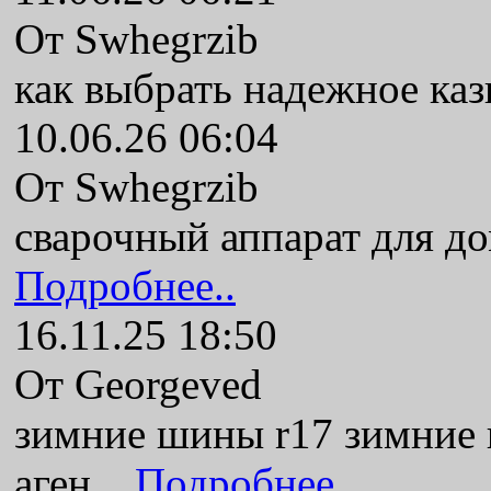
От Swhegrzib
как выбрать надежное ка
10.06.26 06:04
От Swhegrzib
сварочный аппарат для до
Подробнее..
16.11.25 18:50
От Georgeved
зимние шины r17 зимние
аген...
Подробнее..