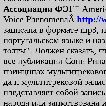
Ассоциации ФЭГ"
Americ
Voice PhenomenaÂ
http:/
записана в формате mp3, 
португальском языке и на
толты". Должен сказать, ч
все публикации Сони Рина
принципах мультитрековог
да и мультитрековой запис
представляет собой запись
народа или заимствована 