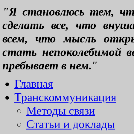
"Я становлюсь тем, что
сделать все, что вну
всем, что мысль откр
стать непоколебимой ве
пребывает в нем.
"
Главная
Транскоммуникация
Методы связи
Статьи и доклады