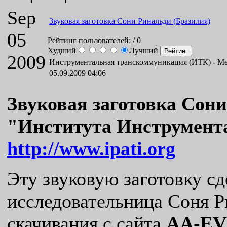
Sep
Звуковая заготовка Сони Ринальди (Бразилия)
05
Рейтинг пользователей:
/ 0
Худший
Лучший
2009
Инструментальная транскоммуникация (ИТК) -
Ме
05.09.2009 04:06
Звуковая заготовка Сони
"Института Инструмент
http://www.ipati.org
Эту звуковую заготовку сд
исследовательница Соня Р
скачивания с сайта
AA-EV