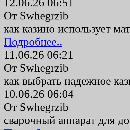
12.06.26 06:51
От Swhegrzib
как казино использует ма
Подробнее..
11.06.26 06:21
От Swhegrzib
как выбрать надежное ка
10.06.26 06:04
От Swhegrzib
сварочный аппарат для до