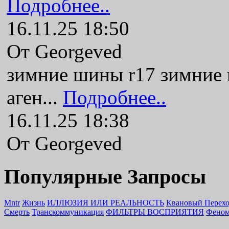
Подробнее..
16.11.25 18:50
От Georgeved
зимние шины r17 зимние
аген...
Подробнее..
16.11.25 18:38
От Georgeved
Популярные Запросы
Mntr
Жизнь
ИЛЛЮЗИЯ ИЛИ РЕАЛЬНОСТЬ
Квановый Перех
Смерть
Транскоммуникация
ФИЛЬТРЫ ВОСПРИЯТИЯ
Феном