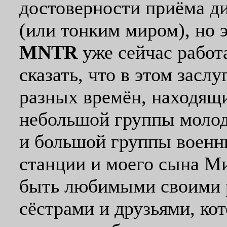
достоверности приёма д
(или тонким миром), но 
MNTR
уже сейчас работ
сказать, что в этом засл
разных времён, находящи
небольшой группы молод
и большой группы военн
станции и моего сына Ми
быть любимыми своими р
сёстрами и друзьями, ко