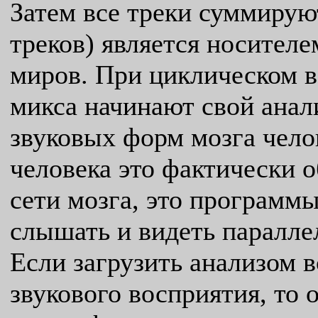
Затем все треки суммирую
треков) является носител
миров. При циклическом 
микса начинают свой анал
звуковых форм мозга чело
человека это фактически 
сети мозга, это программ
слышать и видеть паралле
Если загрузить анализом 
звукового восприятия, то 