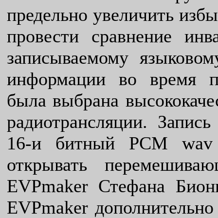
предельно увеличить избы
провести сравнение ин
записываемому языковом
информации во время по
была выбрана высококачес
радиотрансляции. Запись
16-и битный PCM wav 
открывать перемешива
EVPmaker Стефана Био
EVPmaker дополнительно 