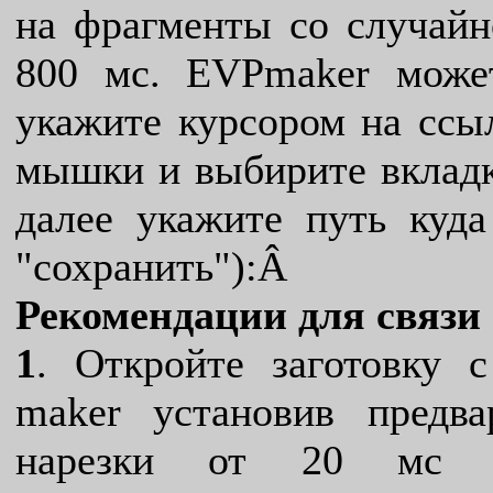
на фрагменты со случайн
800 мс. EVPmaker может
укажите курсором на ссы
мышки и выбирите вкладку
далее укажите путь куд
"сохранить"):Â
Рекомендации для связи
1
. Откройте заготовку
maker установив предва
нарезки от 20 мс д