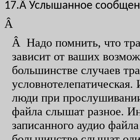
17.Â
Услышанное сообщени
Â
Â Надо помнить, что тра
зависит от ваших возмо
большинстве случаев тра
условнотелепатическая. 
люди при прослушивании,
файла слышат разное. Ин
записанного аудио файла
большинстве слышат один