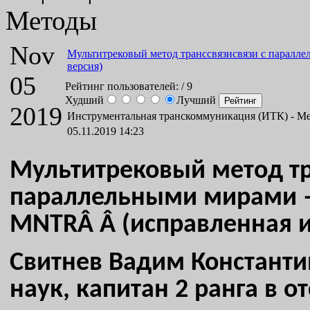
Методы
Nov
Мультитрековый метод транссвязисвязи с паралл
версия)
05
Рейтинг пользователей:
/ 9
Худший
Лучший
2019
Инструментальная транскоммуникация (ИТК) -
Ме
05.11.2019 14:23
Мультитрековый метод тр
параллельными мирами 
MNTRÂ
Â (исправленная 
Свитнев Вадим Константи
наук, капитан 2 ранга в о