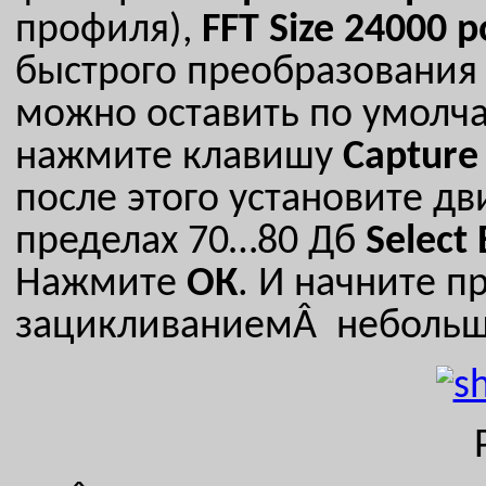
профиля),
FFT
Size
24000
p
быстрого преобразования
можно оставить по умолчан
нажмите клавишу
Capture
после этого установите д
пределах 70…80 Дб
Select
Нажмите
ОК
. И начните п
зацикливаниемÂ небольш