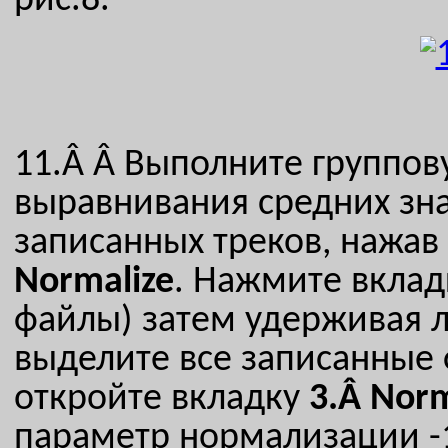
рис.8.
11.Â Â
Выполните группов
выравнивания средних зн
записанных треков, нажав
Normalize
. Нажмите вкла
файлы) затем удерживая 
выделите все записанные 
откройте вкладку
3.Â
Norm
параметр нормализации -