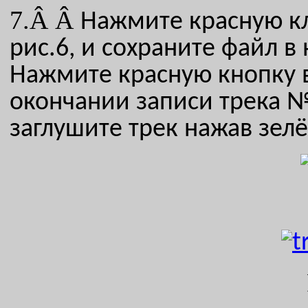
7.Â Â
Нажмите красную 
рис.6, и сохраните файл в
Нажмите красную кнопку 
окончании записи трека 
заглушите
трек нажав зел