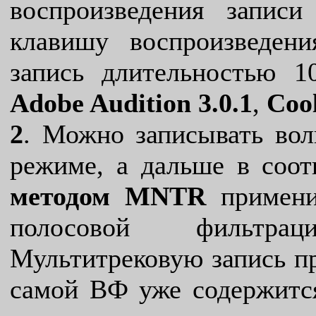
воспроизведения запис
клавишу воспроизведен
запись длительностью 10
Adobe Audition 3.0.1
,
Cool
2
. Можно записывать во
режиме, а дальше в соо
методом MNTR
примен
полосовой фильтрац
Мультитрековую запись пр
самой ВФ уже содержится