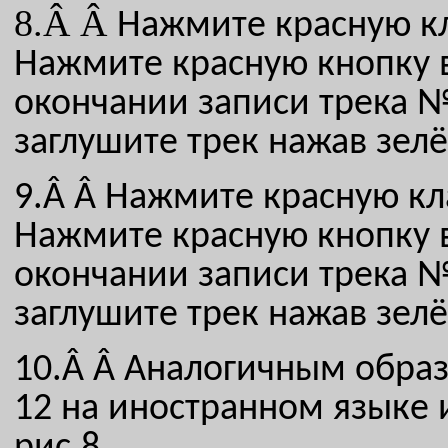
8.Â Â
Нажмите красную 
Нажмите красную кнопку 
окончании записи трека 
заглушите
трек нажав зел
9.Â Â
Нажмите красную к
Нажмите красную кнопку 
окончании записи трека 
заглушите трек нажав зел
10.Â Â
Аналогичным образ
12 на иностранном языке 