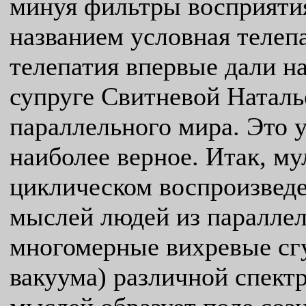
минуя фильтры восприятия
названием условная телеп
телепатия впервые дали на
супруге Свитневой Наталь
параллельного мира. Это 
наиболее верное. Итак, м
циклическом воспроизведе
мыслей людей из параллел
многомерные вихревые сг
вакуума) различной спект