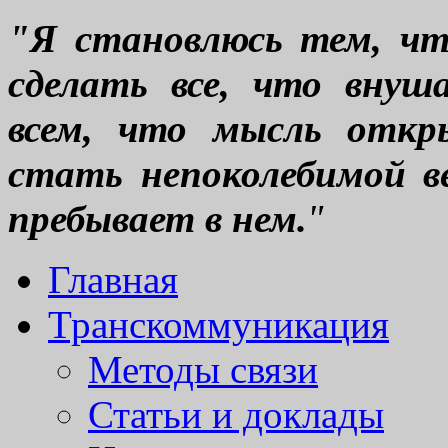
"Я становлюсь тем, что
сделать все, что вну
всем, что мысль откр
стать непоколебимой ве
пребывает в нем.
"
Главная
Транскоммуникация
Методы связи
Статьи и доклады