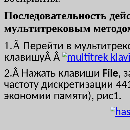
Последовательность дей
мультитрековым метод
1.Â
Перейти в мультитрек
клавишуÂ Â
2.Â
Нажать клавиши
File
, 
частоту дискретизации 44
экономии памяти), рис1.