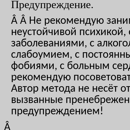
Предупреждение.
Â Â
Не рекомендую заним
неустойчивой психикой,
заболеваниями, с алкого
слабоумием, с постоянн
фобиями, с больным сер
рекомендую посоветоват
Автор метода не несёт от
вызванные пренебреже
предупреждением!
Â