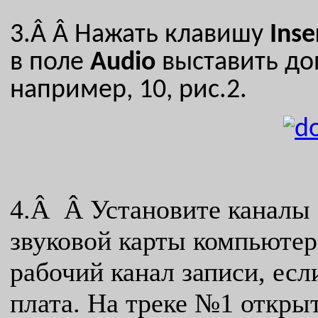
3.Â Â
Нажать клавишу
Inse
в поле
Audio
выставить до
например, 10, рис.2.
4.Â Â Установите каналы з
звуковой карты компьютер
рабочий канал записи, есл
плата. На треке №1 откры