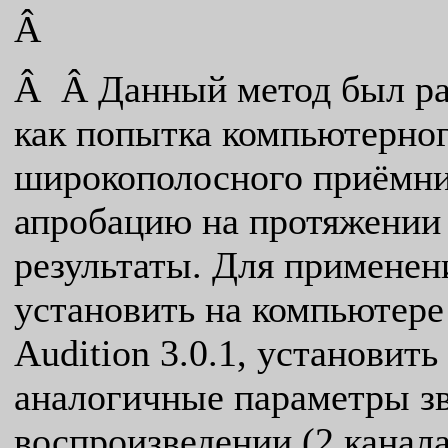
Â
Â Â Данный метод был раз
как попытка компьютерно
широкополосного приёмни
апробацию на протяжении 
результаты. Для применен
установить на компьютер
Audition 3.0.1, установит
аналогичные параметры зв
воспроизведении (2 канала