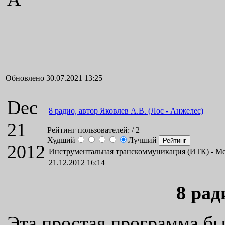
Обновлено 30.07.2021 13:25
Dec
8 радио, автор Яковлев А.В. (Лос - Анжелес)
21
Рейтинг пользователей:
/ 2
Худший
Лучший
2012
Инструментальная транскоммуникация (ИТК) -
Ме
21.12.2012 16:14
8 рад
Эта простая программа б