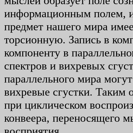
мыслей образует поле созн
информационным полем, 
предмет нашего мира име
торсионную. Запись в ком
компоненту в параллельно
спектров и вихревых сгуст
параллельного мира могут
вихревые сгустки. Таким о
при циклическом воспроиз
конвеера, переносящего м
восприятия.