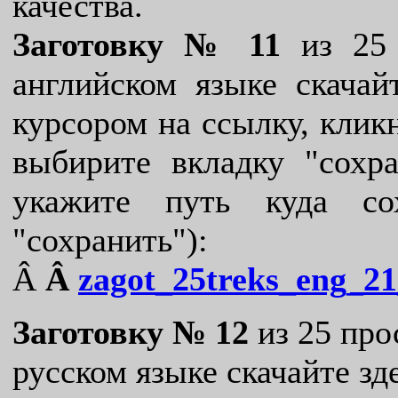
качества.
Заготовку № 11
из 25 
английском языке скачай
курсором на ссылку, кли
выбирите вкладку "сохра
укажите путь куда со
"сохранить"):
Â
Â
zagot_25treks_eng_2
Заготовку № 12
из 25 про
русском языке скачайте зд