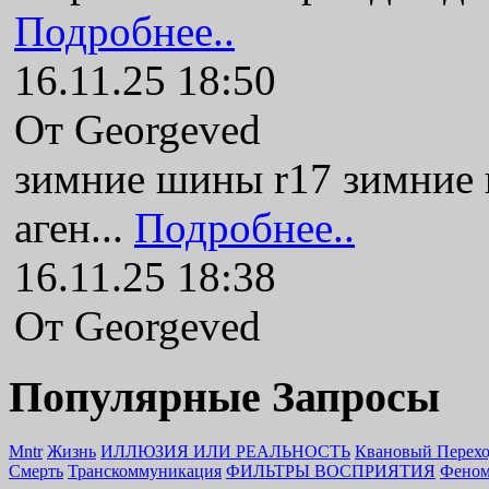
Подробнее..
16.11.25 18:50
От Georgeved
зимние шины r17 зимние
аген...
Подробнее..
16.11.25 18:38
От Georgeved
Популярные Запросы
Mntr
Жизнь
ИЛЛЮЗИЯ ИЛИ РЕАЛЬНОСТЬ
Квановый Перех
Смерть
Транскоммуникация
ФИЛЬТРЫ ВОСПРИЯТИЯ
Феном