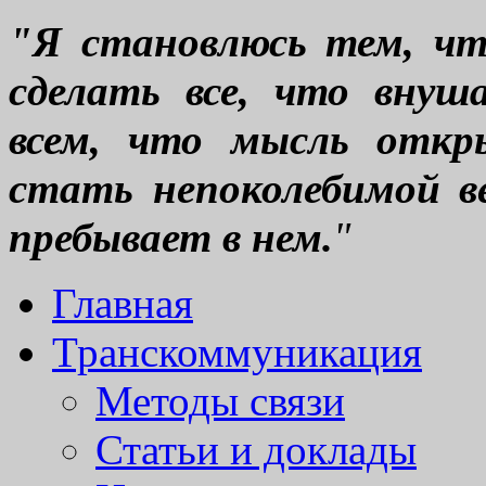
"Я становлюсь тем, что
сделать все, что вну
всем, что мысль откр
стать непоколебимой ве
пребывает в нем.
"
Главная
Транскоммуникация
Методы связи
Статьи и доклады