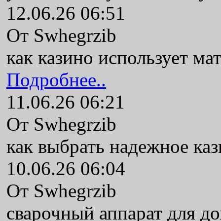
12.06.26 06:51
От Swhegrzib
как казино использует ма
Подробнее..
11.06.26 06:21
От Swhegrzib
как выбрать надежное ка
10.06.26 06:04
От Swhegrzib
сварочный аппарат для до