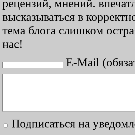
рецензий, мнений. впечат
высказываться в корректн
тема блога слишком остра
нас!
E-Mail (обяза
Подписаться на уведом