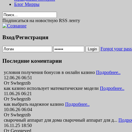
Блог Мирры
Подписаться на новостную RSS ленту
Вход/Регистрация
Forgot your pas
Login
Последние коментарии
условия получения бонусов в онлайн казино
Подробнее..
12.06.26 06:51
От Swhegrzib
как казино использует математические модели
Подробнее..
11.06.26 06:21
От Swhegrzib
как выбрать надежное казино
Подробнее..
10.06.26 06:04
От Swhegrzib
сварочный аппарат для дома сварочный аппарат для д...
Подроб
16.11.25 18:50
От Georgeved