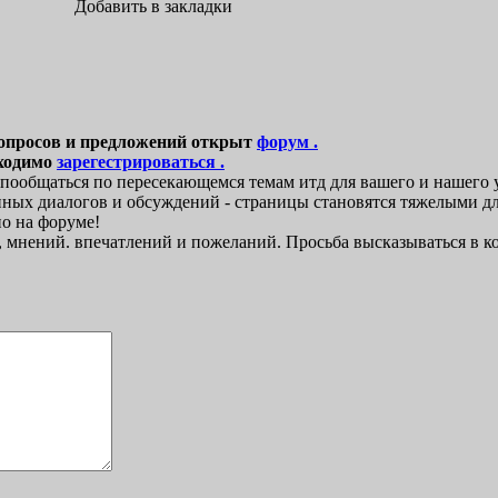
Добавить в закладки
опросов и предложений открыт
форум .
бходимо
зарегестрироваться .
 , пообщаться по пересекающемся темам итд для вашего и нашего 
ных диалогов и обсуждений - страницы становятся тяжелыми для 
но на форуме!
мнений. впечатлений и пожеланий. Просьба высказываться в ко