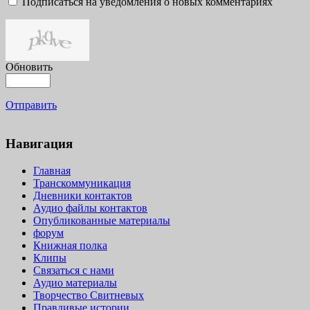
Подписаться на уведомления о новых комментариях
Обновить
Отправить
Навигация
Главная
Транскоммуникация
Дневники контактов
Аудио файлы контактов
Опубликованные материалы
форум
Книжная полка
Клипы
Связаться с нами
Аудио материалы
Творчество Свитневых
Правдивые истории