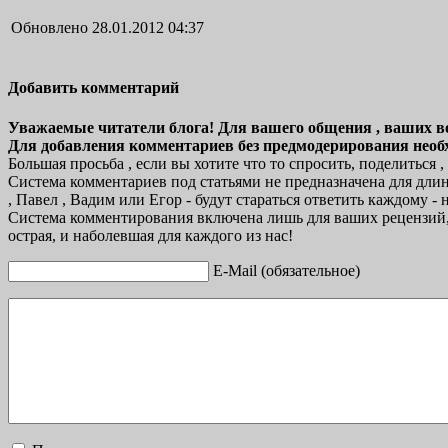
Обновлено 28.01.2012 04:37
Добавить комментарий
Уважаемые читатели блога! Для вашего общения , ваших в
Для добавления комментариев без предмодерирования нео
Большая просьба , если вы хотите что то спросить, поделиться
Система комментариев под статьями не предназначена для длин
, Павел , Вадим или Егор - будут стараться ответить каждому - 
Система комментирования включена лишь для ваших рецензий, 
острая, и наболевшая для каждого из нас!
E-Mail (обязательное)