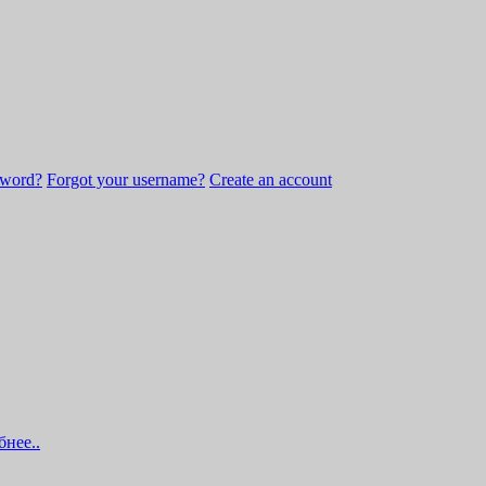
sword?
Forgot your username?
Create an account
нее..