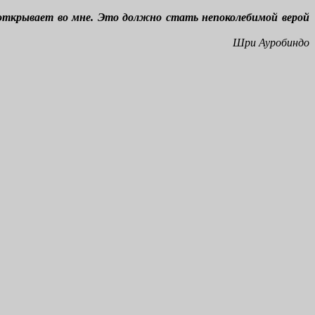
ь открывает во мне. Это должно стать непоколебимой верой
Шри Ауробиндо