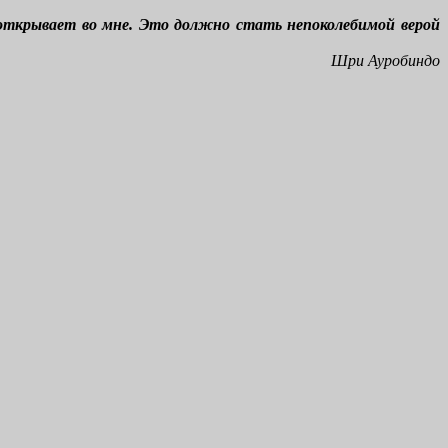
ь открывает во мне. Это должно стать непоколебимой верой
Шри Ауробиндо