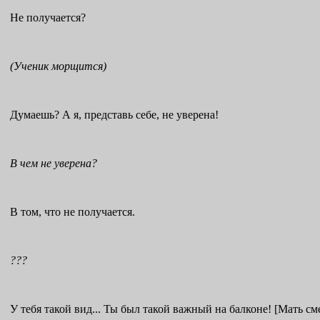
Не получается?
(Ученик морщится)
Думаешь? А я, представь себе, не уверена!
В чем не уверена?
В том, что не получается.
???
У тебя такой вид... Ты был такой важный на балконе! [Мать сме