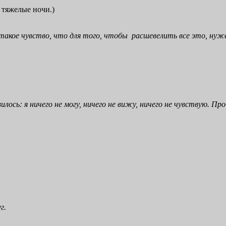
 тяжелые ночи.)
ня такое чувство, что для того, чтобы расшевелить все это, ну
сь: я ничего не могу, ничего не вижу, ничего не чувствую. Про
г.