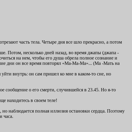
отрезают часть тела. Четыре дня все шло прекрасно, а потом
чше. Потом, несколько дней назад, во время джапы (джапа -
очиться на нем, чтобы его душа обрела полное сознание и
ие дни он все время повторял «Ма-Ма-Ма»... (Ма -Мать на
уйти внутрь: он сам пришел ко мне в каком-то сне, но
ое сообщение о его смерти, случившейся в 23.45. Но я-то
ще находитесь в своем теле!
е, но наблюдается полная иллюзия остановки сердца. Поэтому
и часа.