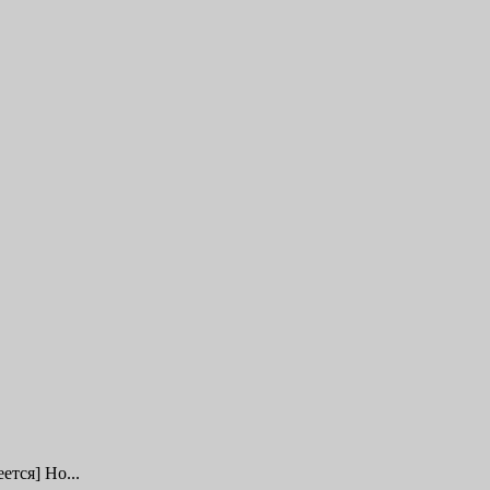
ется] Но...