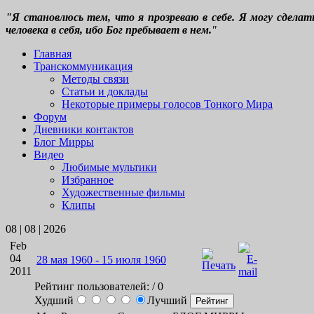
"Я становлюсь тем, что я прозреваю в себе. Я могу сдела
человека в себя, ибо Бог пребывает в нем.
"
Главная
Транскоммуникация
Методы связи
Статьи и доклады
Некоторые примеры голосов Тонкого Мира
Форум
Дневники контактов
Блог Мирры
Видео
Любимые мультики
Избранное
Художественные фильмы
Клипы
08 | 08 | 2026
Feb
04
28 мая 1960 - 15 июля 1960
2011
Рейтинг пользователей:
/ 0
Худший
Лучший