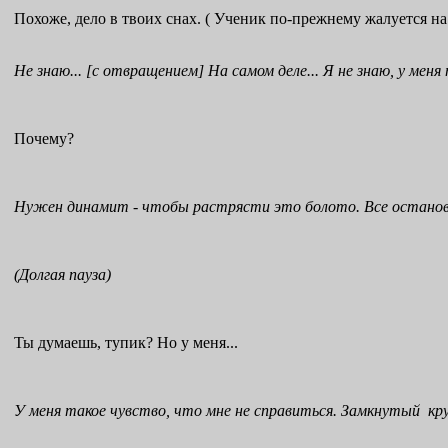
Похоже, дело в твоих снах. ( Ученик по-прежнему жалуется на
Не знаю... [с отвращением] На самом деле... Я не знаю, у ме
Почему?
Нужен динамит - чтобы растрясти это болото. Все остановило
(Долгая пауза)
Ты думаешь, тупик? Но у меня...
У меня такое чувство, что мне не справиться. Замкнутый кру