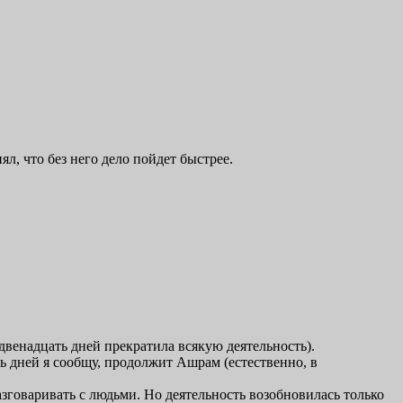
л, что без него дело пойдет быстрее.
 двенадцать дней прекратила всякую деятельность).
ать дней я сообщу, продолжит Ашрам (естественно, в
разговаривать с людьми. Но деятельность возобновилась только