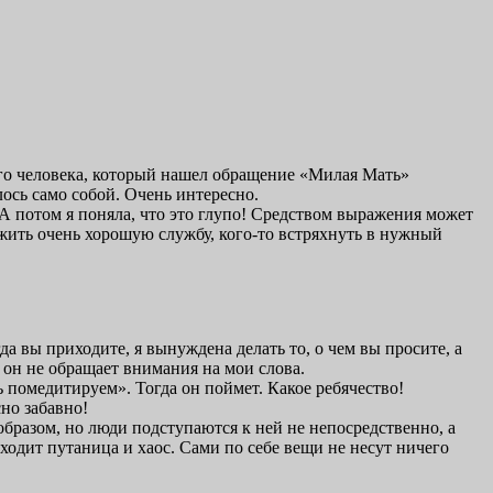
ого человека, который нашел обращение «Милая Мать»
ось само собой. Очень интересно.
. А потом я поняла, что это глупо! Средством выражения может
ужить очень хорошую службу, кого-то встряхнуть в нужный
да вы приходите, я вынуждена делать то, о чем вы просите, а
, он не обращает внимания на мои слова.
рь помедитируем». Тогда он поймет. Какое ребячество!
но забавно!
образом, но люди подступаются к ней не непосредственно, а
ходит путаница и хаос. Сами по себе вещи не несут ничего