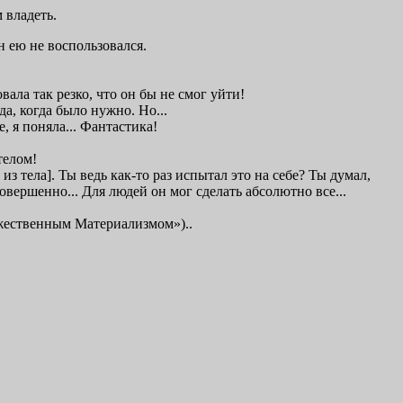
 владеть.
 ею не воспользовался.
вала так резко, что он бы не смог уйти!
да, когда было нужно. Но...
е, я поняла... Фантастика!
телом!
из тела]. Ты ведь как-то раз испытал это на себе? Ты думал,
совершенно... Для людей он мог сделать абсолютно все...
ожественным Материализмом»)..