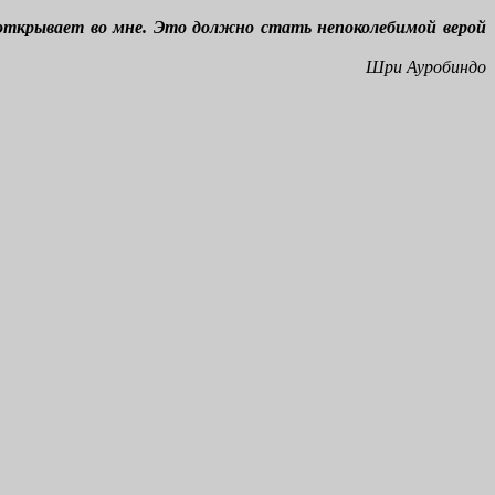
ь открывает во мне. Это должно стать непоколебимой верой
Шри Ауробиндо