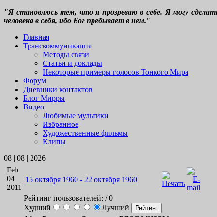
"Я становлюсь тем, что я прозреваю в себе. Я могу сдела
человека в себя, ибо Бог пребывает в нем.
"
Главная
Транскоммуникация
Методы связи
Статьи и доклады
Некоторые примеры голосов Тонкого Мира
Форум
Дневники контактов
Блог Мирры
Видео
Любимые мультики
Избранное
Художественные фильмы
Клипы
08 | 08 | 2026
Feb
04
15 октября 1960 - 22 октября 1960
2011
Рейтинг пользователей:
/ 0
Худший
Лучший