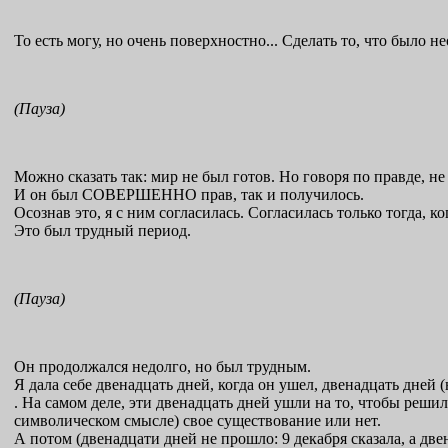
То есть могу, но очень поверхностно... Сделать то, что было
(Пауза)
Можно сказать так: мир не был готов. Но говоря по правде, н
И он был СОВЕРШЕННО прав, так и получилось.
Осознав это, я с ним согласилась. Согласилась только тогда, ког
Это был трудный период.
(Пауза)
Он продолжался недолго, но был трудным.
Я дала себе двенадцать дней, когда он ушел, двенадцать дней 
. На самом деле, эти двенадцать дней ушли на то, чтобы решил
символическом смысле) свое существование или нет.
А потом (двенадцати дней не прошло: 9 декабря сказала, а две