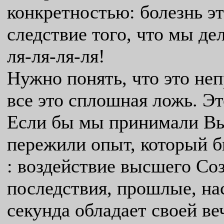
конкретностью: болезнь это
следствие того, что мы дела
ля-ля-ля-ля!
Нужно понять, что это непр
все это сплошная ложь. Э
Если бы мы принимали Вы
пережили опыт, который б
: воздействие высшего Со
последствия, прошлые, на
секунда обладает своей в