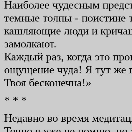
Наиболее чудесным предста
темные толпы - поистине 
кашляющие люди и кричащи
замолкают.
Каждый раз, когда это про
ощущение чуда! Я тут же 
Твоя бесконечна!»
* * *
Недавно во время медитац
Точно я уже не помню, но