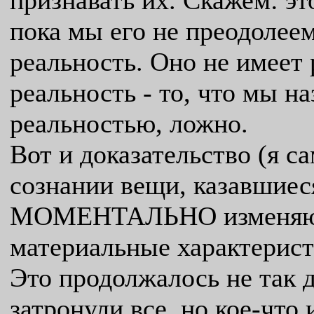
признавать их. Скажем: это
пока мы его не преодоле
реальность. Оно не имеет 
реальность - то, что мы н
реальностью, ложно.
Вот и доказательство (я с
сознании вещи, казавшиес
МОМЕНТАЛЬНО изменяются
материальные характерист
Это продолжалось не так 
затронули все, но кое-что