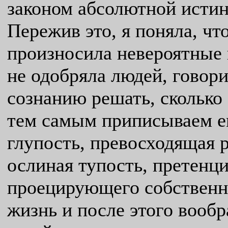
законом абсолютной исти
Пережив это, я поняла, чт
произносила невероятные 
не одобряла людей, говор
сознанию решать, сколько 
тем самым приписываем ем
глупость, превосходящая 
ослиная тупость, претенци
проецирующего собствен
жизнь и после этого вообр