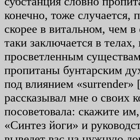
субстанция словно пропит
конечно, тоже случается, 
скорее в витальном, чем в
таки заключается в телах
просветленным существам.
пропитаны бунтарским дух
под влиянием «surrender» 
рассказывал мне о своих к
посоветовала: скажите им,
«Синтез йоги» и руководст
выведет вас на нужную дор