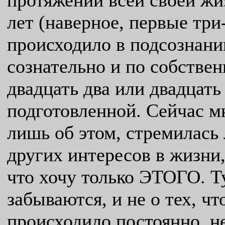
протяжении всей своей жи
лет (наверное, первые три
происходило в подсознани
сознательно и по собствен
двадцать два или двадцать
подготовленной. Сейчас мн
лишь об этом, стремилась 
других интересов в жизни,
что хочу только ЭТОГО. Ту
забываются, и не о тех, чт
происходило постоянно, н