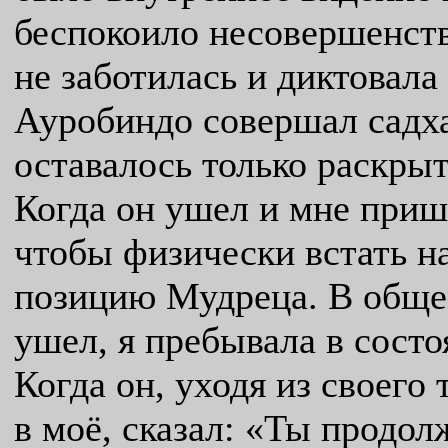
беспокоило несовершенство
не заботилась и диктовал
Ауробиндо совершал садха
оставалось только раскрыт
Когда он ушел и мне приш
чтобы физически встать на
позицию Мудреца. В общем,
ушел, я пребывала в сост
Когда он, уходя из своего 
в моё, сказал: «Ты продо