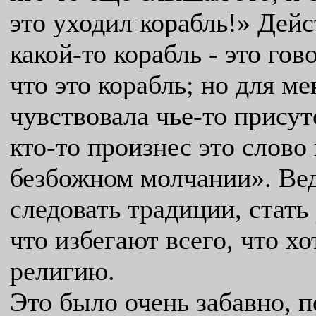
это уходил корабль!» Дей
какой-то корабль - это гово
что это корабль; но для м
чувствовала чье-то прису
кто-то произнес это слово в.
безбожном молчании». Вед
следовать традиции, стать
что избегают всего, что х
религию.
Это было очень забавно, 