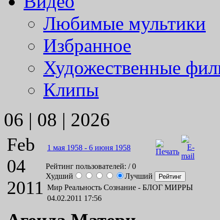
Видео
Любимые мультики
Избранное
Художественные фи
Клипы
06 | 08 | 2026
Feb
1 мая 1958 - 6 июня 1958
04
Рейтинг пользователей:
/ 0
Худший
Лучший
2011
Мир Реальность Сознание -
БЛОГ МИРРЫ
04.02.2011 17:56