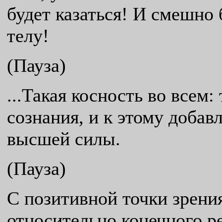
будет казаться! И смешно 
телу!
(Пауза)
...Такая косность во всем:
сознания, и к этому добав
высшей силы.
(Пауза)
С позитивной точки зрени
относительно конечного ре